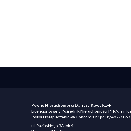
Pewne Nieruchomości Dariusz Kowalczyk
Licencjonowany Pośrednik Nieruchomości PFRN, nr lic
Polisa Ubezpieczeniowa Concordia nr polisy 48226063
ul. Pazińskiego 3A lok.4