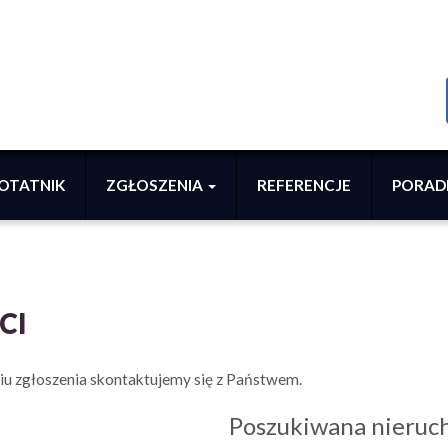
OTATNIK
ZGŁOSZENIA
REFERENCJE
PORAD
CI
iu zgłoszenia skontaktujemy się z Państwem.
Poszukiwana nieruc