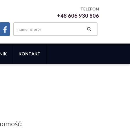
TELEFON
+48 606 930 806
NIK
KONTAKT
homość: