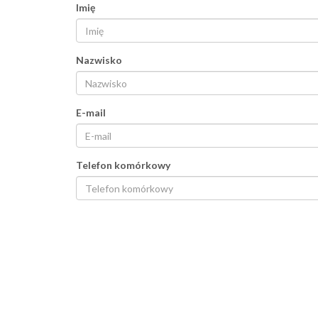
Imię
Nazwisko
E-mail
Telefon komórkowy