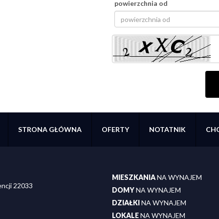
powierzchnia od
STRONA GŁÓWNA
OFERTY
NOTATNIK
CHC
MIESZKANIA
NA WYNAJEM
encji 22033
DOMY
NA WYNAJEM
DZIAŁKI
NA WYNAJEM
LOKALE
NA WYNAJEM