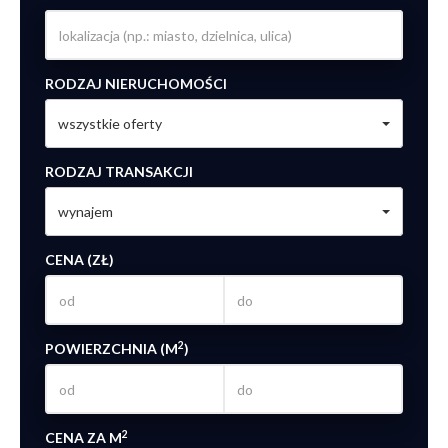
RODZAJ NIERUCHOMOŚCI
wszystkie oferty
RODZAJ TRANSAKCJI
wynajem
CENA (ZŁ)
2
POWIERZCHNIA (M
)
2
CENA ZA M