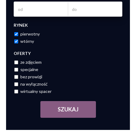
RYNEK
pierwotny
wtórny
OFERTY
ze zdjęciem
specjalne
bez prowizji
na wyłączność
wirtualny spacer