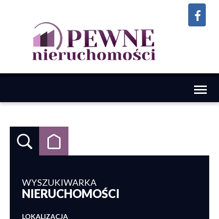
Toggl
naviga
WYSZUKIWARKA
NIERUCHOMOŚCI
LOKALIZACJA