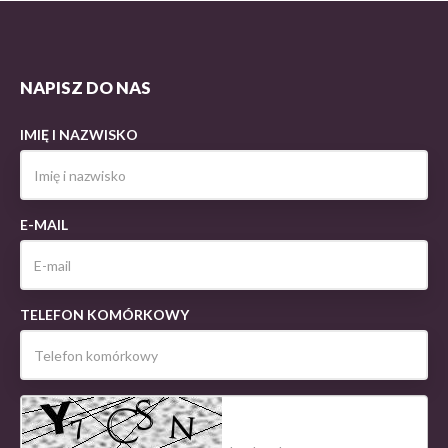
NAPISZ DO NAS
IMIĘ I NAZWISKO
E-MAIL
TELEFON KOMÓRKOWY