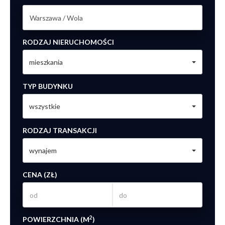
RODZAJ NIERUCHOMOŚCI
mieszkania
TYP BUDYNKU
wszystkie
RODZAJ TRANSAKCJI
wynajem
CENA (ZŁ)
2
POWIERZCHNIA (M
)