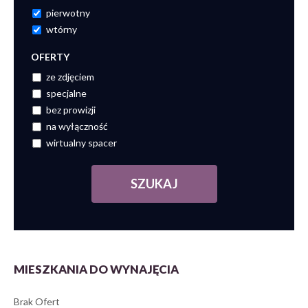
pierwotny
wtórny
OFERTY
ze zdjęciem
specjalne
bez prowizji
na wyłączność
wirtualny spacer
MIESZKANIA DO WYNAJĘCIA
Brak Ofert