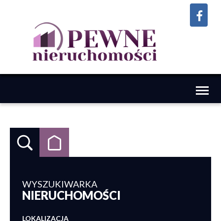
Toggl
naviga
WYSZUKIWARKA
NIERUCHOMOŚCI
LOKALIZACJA