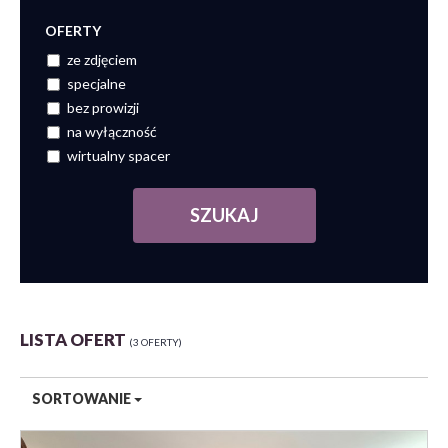
OFERTY
ze zdjęciem
specjalne
bez prowizji
na wyłączność
wirtualny spacer
LISTA OFERT
3 OFERTY
SORTOWANIE