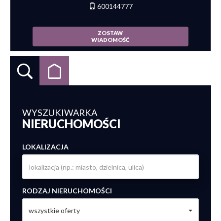
600144777
ZOSTAW
WIADOMOŚĆ
WYSZUKIWARKA
NIERUCHOMOŚCI
LOKALIZACJA
RODZAJ NIERUCHOMOŚCI
wszystkie oferty