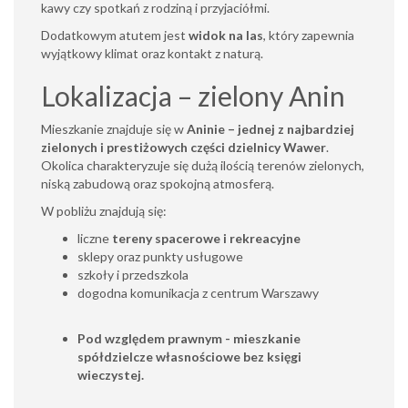
kawy czy spotkań z rodziną i przyjaciółmi.
Dodatkowym atutem jest
widok na las
, który zapewnia
wyjątkowy klimat oraz kontakt z naturą.
Lokalizacja – zielony Anin
Mieszkanie znajduje się w
Aninie – jednej z najbardziej
zielonych i prestiżowych części dzielnicy Wawer
.
Okolica charakteryzuje się dużą ilością terenów zielonych,
niską zabudową oraz spokojną atmosferą.
W pobliżu znajdują się:
liczne
tereny spacerowe i rekreacyjne
sklepy oraz punkty usługowe
szkoły i przedszkola
dogodna komunikacja z centrum Warszawy
Pod względem prawnym - mieszkanie
spółdzielcze własnościowe bez księgi
wieczystej.