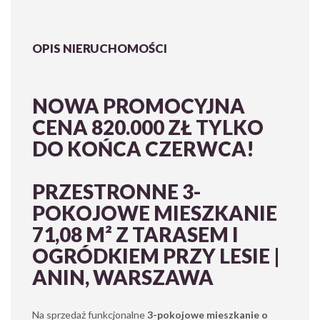
OPIS NIERUCHOMOŚCI
NOWA PROMOCYJNA
CENA 820.000 ZŁ TYLKO
DO KOŃCA CZERWCA!
PRZESTRONNE 3-
POKOJOWE MIESZKANIE
71,08 M² Z TARASEM I
OGRÓDKIEM PRZY LESIE |
ANIN, WARSZAWA
Na sprzedaż funkcjonalne
3-pokojowe mieszkanie o