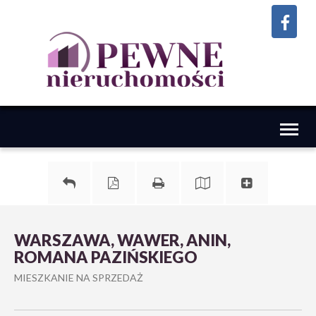
Toggl
naviga
WARSZAWA, WAWER, ANIN,
ROMANA PAZIŃSKIEGO
MIESZKANIE NA SPRZEDAŻ