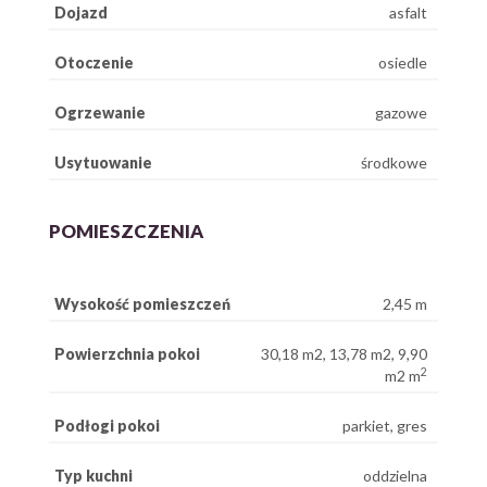
Dojazd
asfalt
Otoczenie
osiedle
Ogrzewanie
gazowe
Usytuowanie
środkowe
POMIESZCZENIA
Wysokość pomieszczeń
2,45 m
Powierzchnia pokoi
30,18 m2, 13,78 m2, 9,90
2
m2 m
Podłogi pokoi
parkiet, gres
Typ kuchni
oddzielna