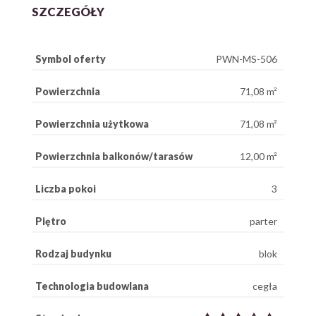
SZCZEGÓŁY
Symbol oferty
PWN-MS-506
Powierzchnia
71,08 m²
Powierzchnia użytkowa
71,08 m²
Powierzchnia balkonów/tarasów
12,00 m²
Liczba pokoi
3
Piętro
parter
Rodzaj budynku
blok
Technologia budowlana
cegła