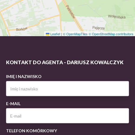
Leaflet
|
© OpenMapTiles
© OpenStreetMap contributors
KONTAKT DO AGENTA - DARIUSZ KOWALCZYK
IMIĘ I NAZWISKO
E-MAIL
TELEFON KOMÓRKOWY