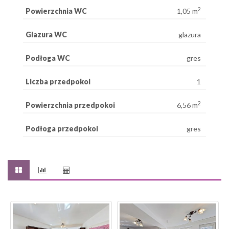
2
Powierzchnia WC
1,05 m
Glazura WC
glazura
Podłoga WC
gres
Liczba przedpokoi
1
2
Powierzchnia przedpokoi
6,56 m
Podłoga przedpokoi
gres