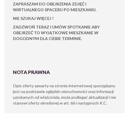
ZAPRASZAM DO OBEJRZENIA ZDJĘĆ I
WIRTUALNEGO SPACERU PO MIESZKANIU.
NIE SZUKAJ WIĘCEJ !
ZADZWOŃ TERAZ I UMÓW SPOTKANIE ABY
OBEJRZEĆ TO WYJĄTKOWE MIESZKANIE W
DOGODNYM DLA CIEBIE TERMINIE.
NOTA PRAWNA
Opis oferty zawarty na stronie internetowej sporządzany
jest na podstawie oględzin nieruchomości oraz informacji
uzyskanych od właściciela, może podlegać aktualizacji i nie
stanowi oferty określonej w art. 66 i następnych K.C.