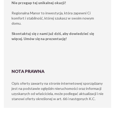
Nie przegap tej unikalnej okazji!
Regionalna Manor to inwestycja, która zapewni Ci
komfort i stabilność, której szukasz w swoim nowym
domu.
Skontaktuj się z nami już dziś, aby dowiedzieć się
więcej. Umów się na prezentację!
NOTA PRAWNA
Opis oferty zawarty na stronie internetowej sporządzany
jest na podstawie oględzin nieruchomości oraz informacji
uzyskanych od właściciela, może podlegać aktualizacji i nie
stanowi oferty określonej w art. 66 i następnych K.C.