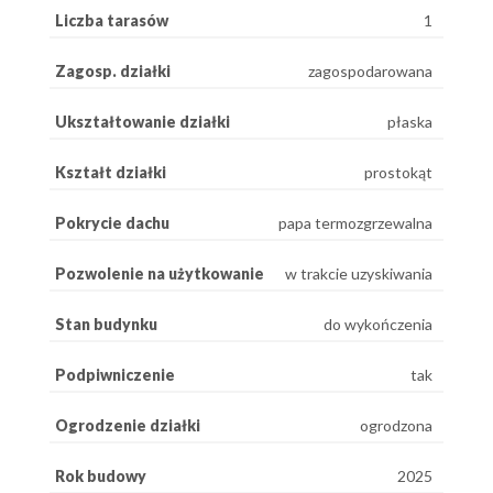
Liczba tarasów
1
Zagosp. działki
zagospodarowana
Ukształtowanie działki
płaska
Kształt działki
prostokąt
Pokrycie dachu
papa termozgrzewalna
Pozwolenie na użytkowanie
w trakcie uzyskiwania
Stan budynku
do wykończenia
Podpiwniczenie
tak
Ogrodzenie działki
ogrodzona
Rok budowy
2025