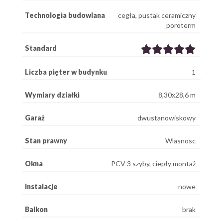
Technologia budowlana
cegła, pustak ceramiczny
poroterm
Standard
Liczba pięter w budynku
1
Wymiary działki
8,30x28,6 m
Garaż
dwustanowiskowy
Stan prawny
Wlasnosc
Okna
PCV 3 szyby, ciepły montaż
Instalacje
nowe
Balkon
brak