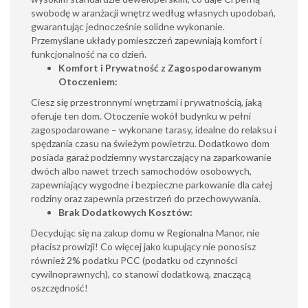
swobodę w aranżacji wnętrz według własnych upodobań,
gwarantując jednocześnie solidne wykonanie.
Przemyślane układy pomieszczeń zapewniają komfort i
funkcjonalność na co dzień.
Komfort i Prywatność z Zagospodarowanym
Otoczeniem:
Ciesz się przestronnymi wnętrzami i prywatnością, jaką
oferuje ten dom. Otoczenie wokół budynku w pełni
zagospodarowane – wykonane tarasy, idealne do relaksu i
spędzania czasu na świeżym powietrzu. Dodatkowo dom
posiada garaż podziemny wystarczający na zaparkowanie
dwóch albo nawet trzech samochodów osobowych,
zapewniający wygodne i bezpieczne parkowanie dla całej
rodziny oraz zapewnia przestrzeń do przechowywania.
Brak Dodatkowych Kosztów:
Decydując się na zakup domu w Regionalna Manor, nie
płacisz prowizji! Co więcej jako kupujący nie ponosisz
również 2% podatku PCC (podatku od czynności
cywilnoprawnych), co stanowi dodatkową, znaczącą
oszczędność!