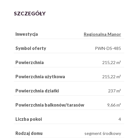
SZCZEGÓŁY
Inwestycja
Regionalna Manor
Symbol oferty
PWN-DS-485
Powierzchnia
215,22 m²
Powierzchnia użytkowa
215,22 m²
Powierzchnia działki
237 m²
Powierzchnia balkonów/tarasów
9,66 m²
Liczba pokoi
4
Rodzaj domu
segment środkowy