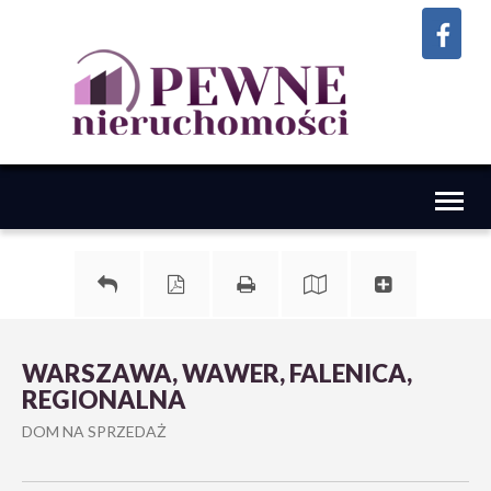
Toggl
naviga
WARSZAWA, WAWER, FALENICA,
REGIONALNA
DOM NA SPRZEDAŻ