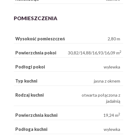
POMIESZCZENIA
Wysokość pomieszczeń
2,80 m
2
Powierzchnia pokoi
30,82/14,88/16,93/16,09 m
Podłogi pokoi
wylewka
Typ kuchni
jasna z oknem
Rodzaj kuchni
otwarta połączona z
jadalnią
2
Powierzchnia kuchni
19,24 m
Podłoga kuchni
wylewka