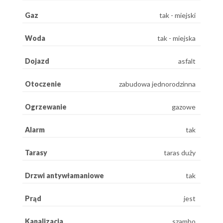
Gaz
tak - miejski
Woda
tak - miejska
Dojazd
asfalt
Otoczenie
zabudowa jednorodzinna
Ogrzewanie
gazowe
Alarm
tak
Tarasy
taras duży
Drzwi antywłamaniowe
tak
Prąd
jest
Kanalizacja
szambo