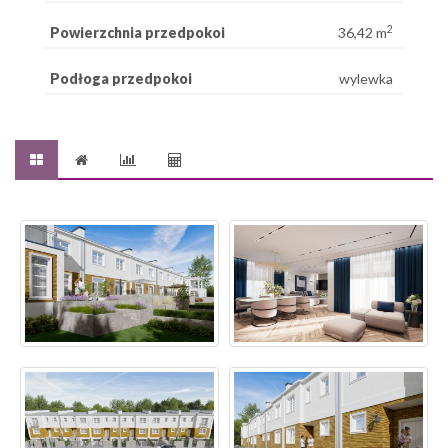
2
Powierzchnia przedpokoi
36,42 m
Podłoga przedpokoi
wylewka